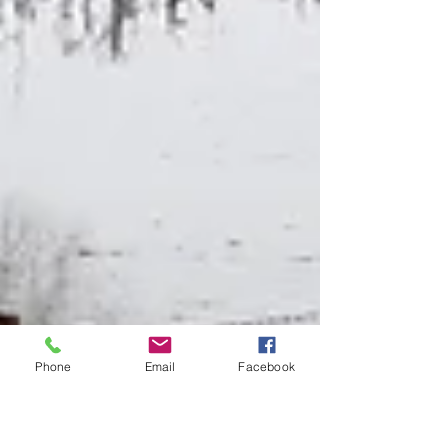
Phone
Email
Facebook