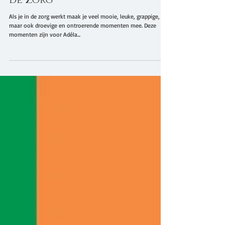
gedichtenbundel "Zorgen in
de Zorg"
Als je in de zorg werkt maak je veel mooie, leuke, grappige,
maar ook droevige en ontroerende momenten mee. Deze
momenten zijn voor Adéla...