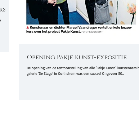
rs
n
Opening Pakje Kunst-expositie
De opening van de tentoonstelling van alle 'Pakje Kunst'-kunstenaars b
galerie 'De Etage' in Gorinchem was een succes! Ongeveer 50...