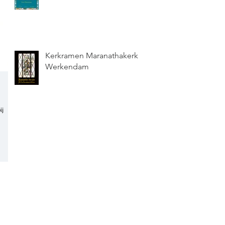
Kerkramen Maranathakerk
Werkendam
ij