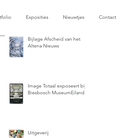
tfolio
Exposities
Nieuwtjes
Contact
Bijlage Afscheid van het
Altena Nieuws
Image Totaal exposeert bij
Biesbosch MuseumEiland
Uitgeverij