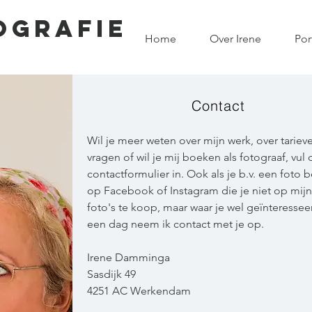
OGRAFIE
Home
Over Irene
Por
Contact
Wil je meer weten over mijn werk, over tariev
vragen of wil je mij boeken als fotograaf, vul 
contactformulier in. Ook als je b.v. een fot
op Facebook of Instagram die je niet op mijn s
foto's te koop, maar waar je wel geïnteressee
een dag neem ik contact met je op.
Irene Damminga
Sasdijk 49
4251 AC Werkendam