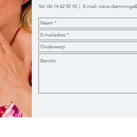
Tel: 06-14 62 92 10 | E-mail:
irene.damminga