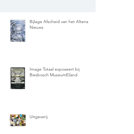
Bijlage Afscheid van het Altena
Nieuws
Image Totaal exposeert bij
Biesbosch MuseumEiland
Uitgeverij