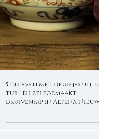
Stilleven met druifjes uit de
tuin en zelfgemaakt
druivensap in Altena Nieuws