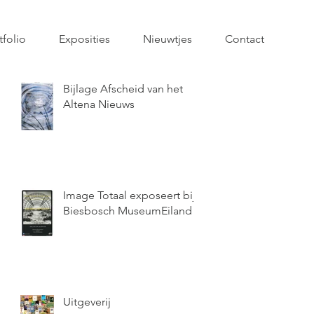
tfolio
Exposities
Nieuwtjes
Contact
Bijlage Afscheid van het
Altena Nieuws
Image Totaal exposeert bij
Biesbosch MuseumEiland
Uitgeverij