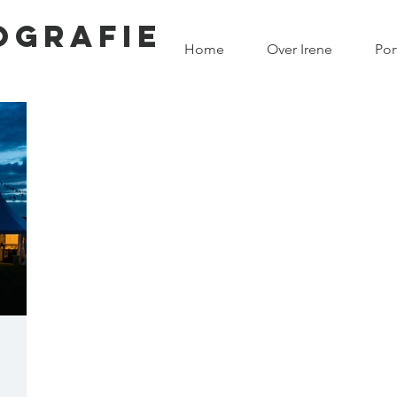
OGRAFIE
Home
Over Irene
Por