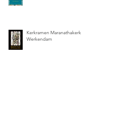
Kerkramen Maranathakerk
Werkendam