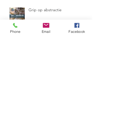
Grip op abstractie
Phone
Email
Facebook
Eervolle vermelding fotowedstrijd
Kerkramen Maranathakerk
Werkendam