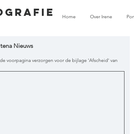
OGRAFIE
Home
Over Irene
Por
Altena Nieuws
de voorpagina verzorgen voor de bijlage 'Afscheid' van 