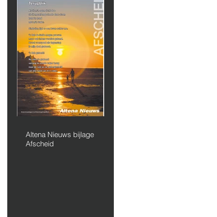
Altena Nieuws bijlage
Afscheid