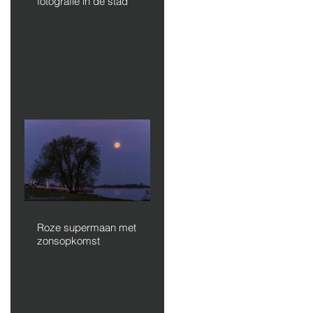
fotografie in de stad
Roze supermaan met
zonsopkomst