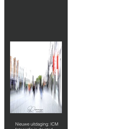
Nieuwe uitdaging: ICM