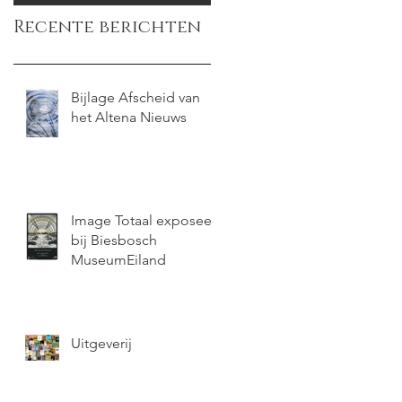
Recente berichten
Bijlage Afscheid van
het Altena Nieuws
Image Totaal exposeert
bij Biesbosch
MuseumEiland
Uitgeverij