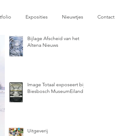
tfolio
Exposities
Nieuwtjes
Contact
Bijlage Afscheid van het
Altena Nieuws
Image Totaal exposeert bij
Biesbosch MuseumEiland
Uitgeverij