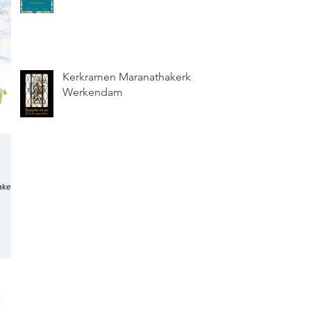
Kerkramen Maranathakerk
Werkendam
maken