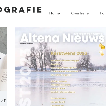
OGRAFIE
Home
Over Irene
Por
afie