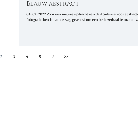
Blauw abstract
04-02-2022 Voor een nieuwe opdracht van de Academie voor abstract
fotografie ben ik aan de slag geweest om een beeldverhaal te maken va
2
3
4
5