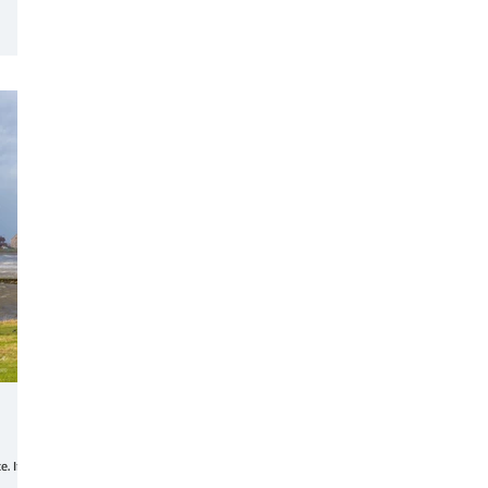
e. In