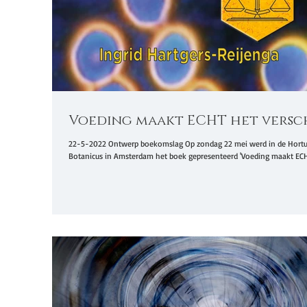
Voeding maakt ECHT het versc
22-5-2022 Ontwerp boekomslag Op zondag 22 mei werd in de Hort
Botanicus in Amsterdam het boek gepresenteerd 'Voeding maakt ECHT