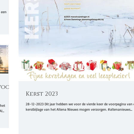
e een
voor
Kerst 2023
28-12-2023 Dit jaar hebben we voor de vierde keer de voorpagina van 
 het
kerstbijlage van het Altena Nieuws mogen verzorgen. #altenanieuws...
...