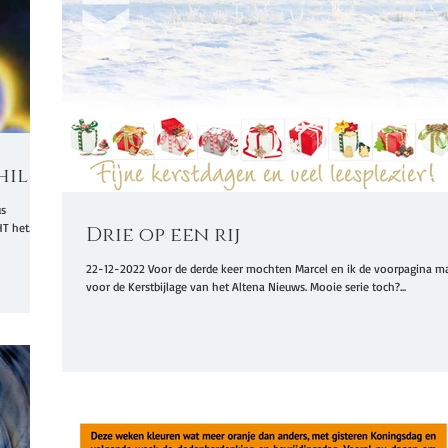
hil
us
 het...
Drie op een rij
22-12-2022 Voor de derde keer mochten Marcel en ik de voorpagina 
voor de Kerstbijlage van het Altena Nieuws. Mooie serie toch?...