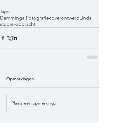
Tags:
Damminga Fotografie
coverontwerp
Linda
studie-opdracht
Opmerkingen
Plaats een opmerking...