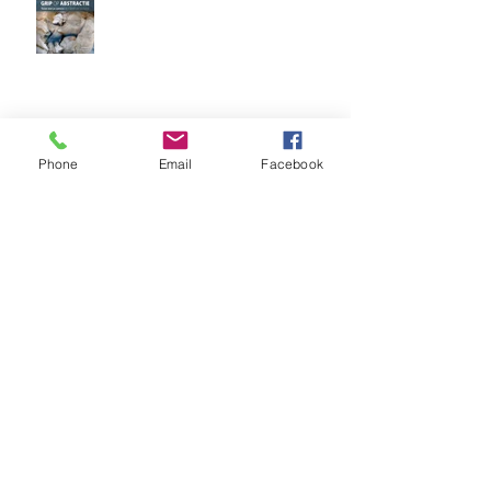
Eervolle vermelding fotowedstrijd
Phone
Email
Facebook
Kerkramen Maranathakerk
Werkendam
Archief