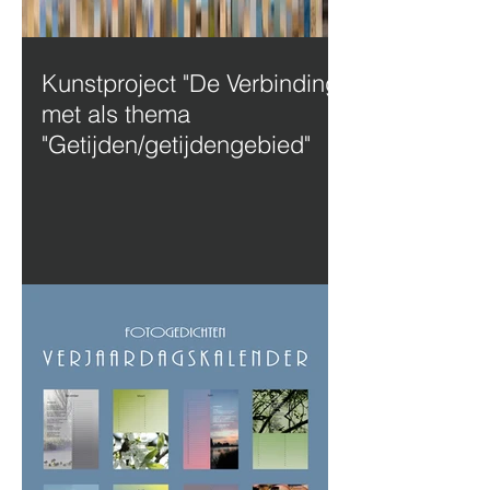
Kunstproject "De Verbinding"
met als thema
"Getijden/getijdengebied"