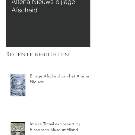
Altena Nieuws bijlage
Afscheid
Recente berichten
Bijlage Afscheid van het Altena
Nieuws
Image Totaal exposeert bij
Biesbosch MuseumEiland