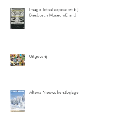
Image Totaal exposeert bij
Biesbosch MuseumEiland
Uitgeverij
Altena Nieuws kerstbijlage