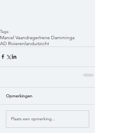
Tags:
Marcel Vaandrager
Irene Damminga
AD Rivierenland
uitzicht
Opmerkingen
Plaats een opmerking...