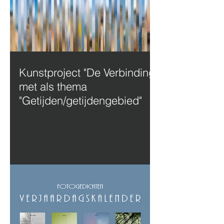
Kunstproject "De Verbinding"
met als thema
"Getijden/getijdengebied"