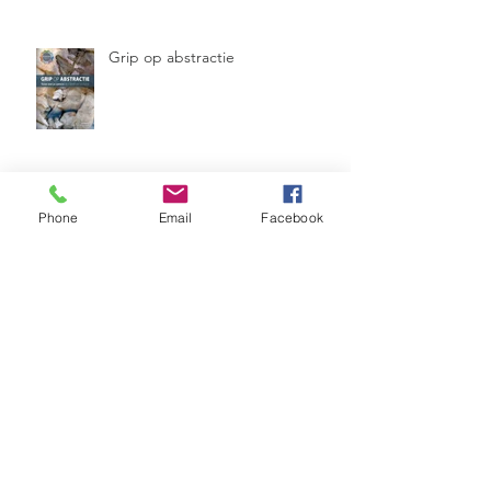
Grip op abstractie
Phone
Email
Facebook
Eervolle vermelding fotowedstrijd
Kerkramen Maranathakerk
Werkendam