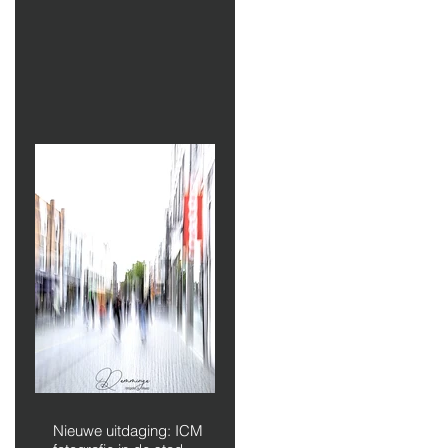
Nieuwe uitdaging: ICM