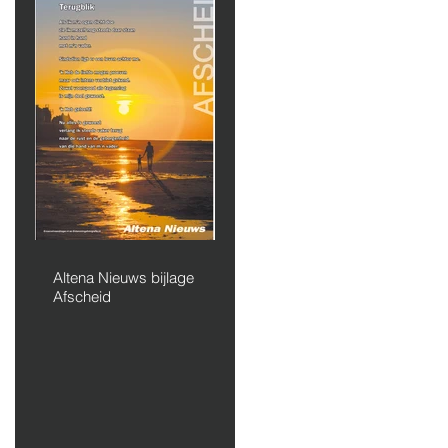
Altena Nieuws bijlage
Afscheid