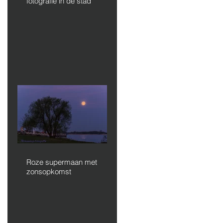
fotografie in de stad
Roze supermaan met
zonsopkomst