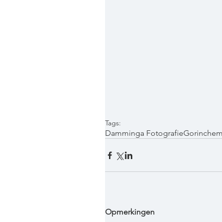
Tags:
Damminga Fotografie
Gorinche
Opmerkingen