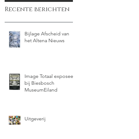
Recente berichten
Bijlage Afscheid van
het Altena Nieuws
Image Totaal exposeert
bij Biesbosch
MuseumEiland
Uitgeverij