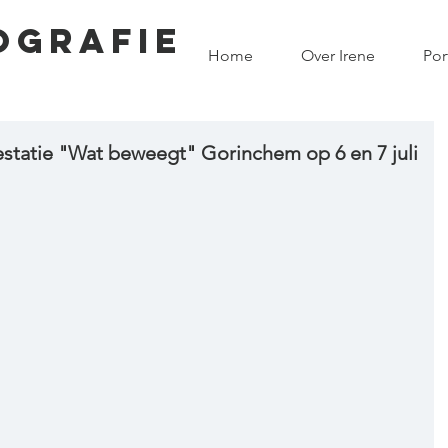
OGRAFIE
Home
Over Irene
Por
estatie "Wat beweegt" Gorinchem op 6 en 7 juli