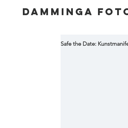
DAMMINGA FOT
Safe the Date: Kunstmanif