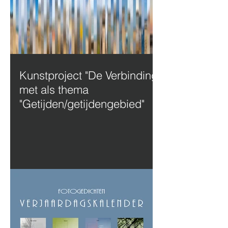
Kunstproject "De Verbinding"
met als thema
"Getijden/getijdengebied"