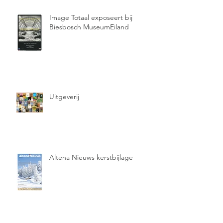
Image Totaal exposeert bij
Biesbosch MuseumEiland
Uitgeverij
Altena Nieuws kerstbijlage