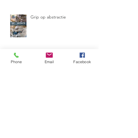
Grip op abstractie
Phone
Email
Facebook
Eervolle vermelding fotowedstrijd
Kerkramen Maranathakerk
Werkendam