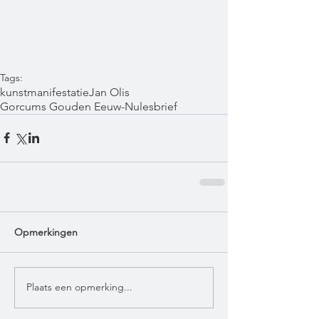
Tags:
kunstmanifestatie
Jan Olis
Gorcums Gouden Eeuw-Nu
lesbrief
Opmerkingen
Plaats een opmerking...