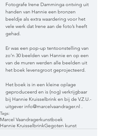
Fotografe Irene Damminga ontving uit 
handen van Hannie een bronzen 
beeldje als extra waardering voor het 
vele werk dat Irene aan de foto’s heeft 
gehad.
Er was een pop-up tentoonstelling van 
zo’n 30 beelden van Hannie en op een 
van de muren werden alle beelden uit 
het boek levensgroot geprojecteerd. 
Het boek is in een kleine oplage 
geproduceerd en is (nog) verkrijgbaar 
bij Hannie Kruisselbrink en bij de V.Z.U.-
uitgever info@marcelvaandrager.nl .
Tags:
Marcel Vaandrager
kunstboek
Hannie Kruisselbrink
Gegoten kunst