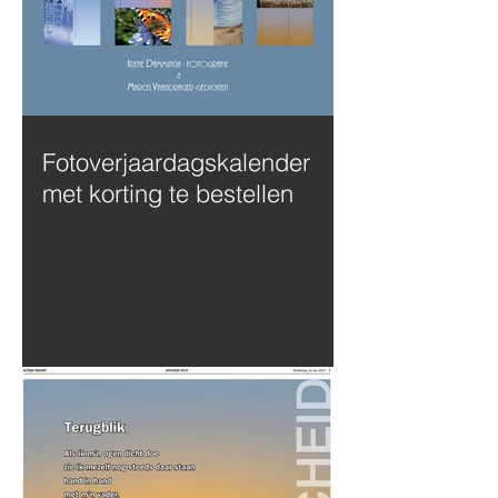
Fotoverjaardagskalender
met korting te bestellen