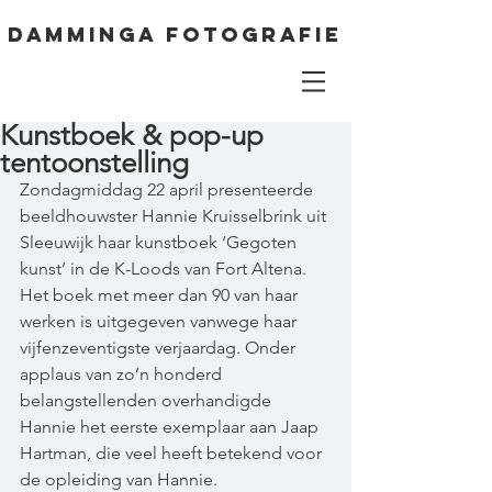
DAMMINGA FOTOGRAFIE
Kunstboek & pop-up
tentoonstelling
Zondagmiddag 22 april presenteerde 
beeldhouwster Hannie Kruisselbrink uit 
Sleeuwijk haar kunstboek ‘Gegoten 
kunst’ in de K-Loods van Fort Altena. 
Het boek met meer dan 90 van haar 
werken is uitgegeven vanwege haar 
vijfenzeventigste verjaardag. Onder 
applaus van zo’n honderd 
belangstellenden overhandigde 
Hannie het eerste exemplaar aan Jaap 
Hartman, die veel heeft betekend voor 
de opleiding van Hannie.