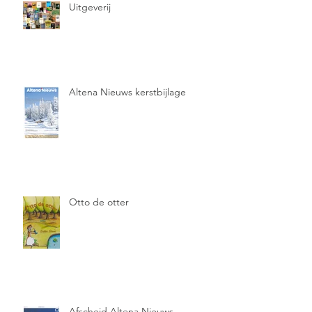
Uitgeverij
Altena Nieuws kerstbijlage
Otto de otter
Afscheid Altena Nieuws