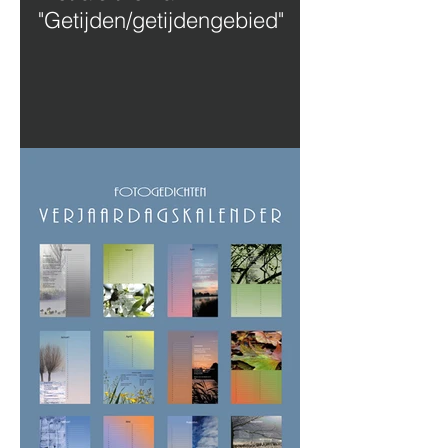
"Getijden/getijdengebied"