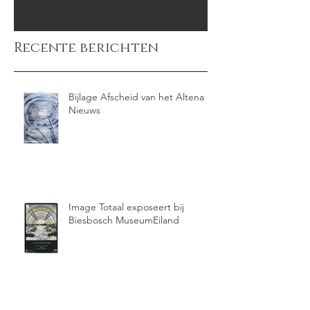
Recente berichten
Bijlage Afscheid van het Altena
Nieuws
Image Totaal exposeert bij
Biesbosch MuseumEiland