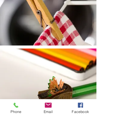
Phone
Email
Facebook