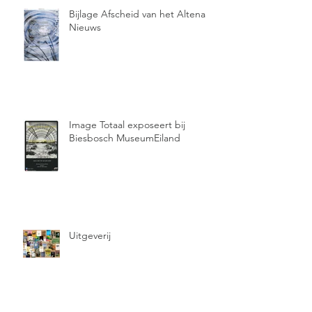
Bijlage Afscheid van het Altena
Nieuws
Image Totaal exposeert bij
Biesbosch MuseumEiland
Uitgeverij