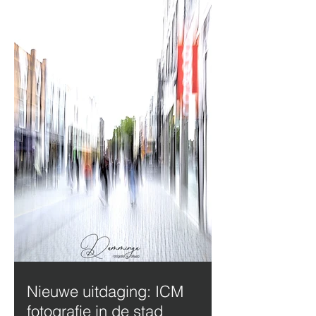
Nieuwe uitdaging: ICM
fotografie in de stad