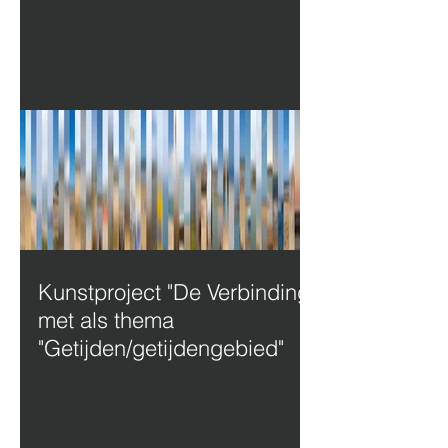
Kunstproject "De Verbinding"
met als thema
"Getijden/getijdengebied"