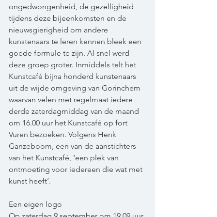
ongedwongenheid, de gezelligheid 
tijdens deze bijeenkomsten en de 
nieuwsgierigheid om andere 
kunstenaars te leren kennen bleek een 
goede formule te zijn. Al snel werd 
deze groep groter. Inmiddels telt het 
Kunstcafé bijna honderd kunstenaars 
uit de wijde omgeving van Gorinchem 
waarvan velen met regelmaat iedere 
derde zaterdagmiddag van de maand 
om 16.00 uur het Kunstcafé op fort 
Vuren bezoeken. Volgens Henk 
Ganzeboom, een van de aanstichters 
van het Kunstcafé, ‘een plek van 
ontmoeting voor iedereen die wat met 
kunst heeft’.
Een eigen logo
Op zaterdag 9 september om 19.09 uur 